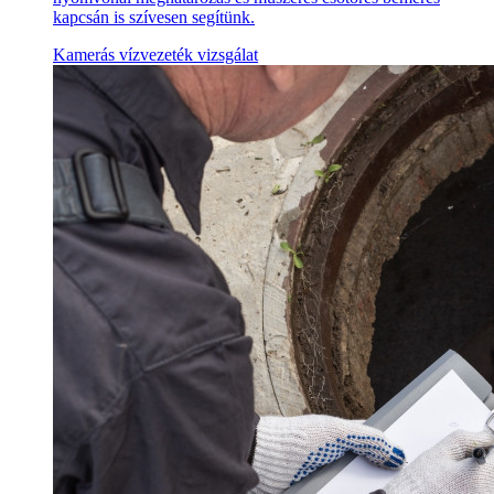
kapcsán is szívesen segítünk.
Kamerás vízvezeték vizsgálat