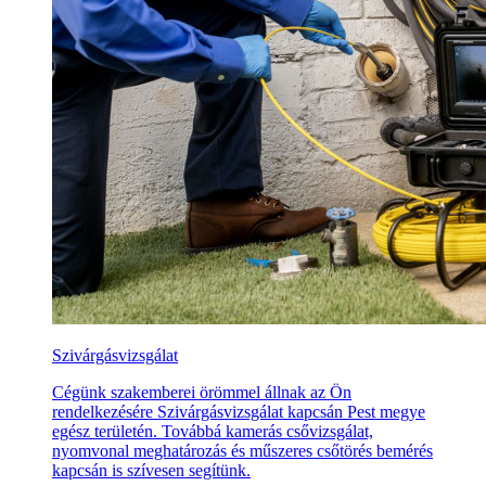
Szivárgásvizsgálat
Cégünk szakemberei örömmel állnak az Ön
rendelkezésére Szivárgásvizsgálat kapcsán Pest megye
egész területén. Továbbá kamerás csővizsgálat,
nyomvonal meghatározás és műszeres csőtörés bemérés
kapcsán is szívesen segítünk.