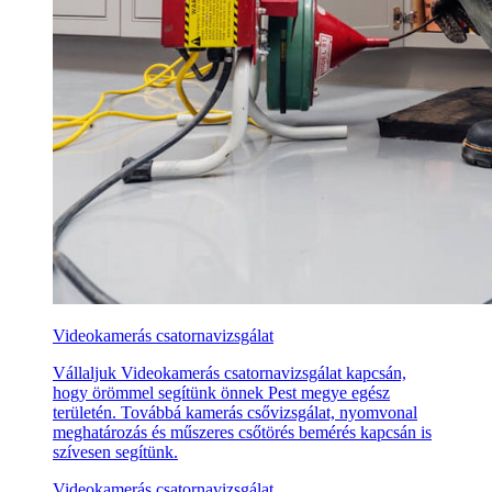
Videokamerás csatornavizsgálat
Vállaljuk Videokamerás csatornavizsgálat kapcsán,
hogy örömmel segítünk önnek Pest megye egész
területén. Továbbá kamerás csővizsgálat, nyomvonal
meghatározás és műszeres csőtörés bemérés kapcsán is
szívesen segítünk.
Videokamerás csatornavizsgálat