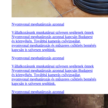
Nyomvonal meghatározás azonnal
Vállalkozásunk munkatársai szívesen segítenek önnek
Nyomvonal meghatározás azonnal kapcsán Budapest
és környékén. Továbbá kamerás csővizsgálat,
nyomvonal meghatározás és műszeres csőtörés bemérés
kapcsán is szívesen segítünk.
Nyomvonal meghatározás azonnal
Vállalkozásunk munkatársai szívesen segítenek önnek
Nyomvonal meghatározás azonnal kapcsán Budapest
és környékén. Továbbá kamerás csővizsgálat,
nyomvonal meghatározás és műszeres csőtörés bemérés
kapcsán is szívesen segítünk.
Nyomvonal meghatározás azonnal