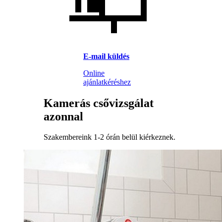
E-mail küldés
Online
ajánlatkéréshez
Kamerás csővizsgálat
azonnal
Szakembereink 1-2 órán belül kiérkeznek.