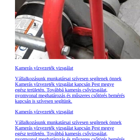
Kamerás vízvezeték vizsgálat
Vállalkozásunk munkatársai szívesen segítenek önnek
Kamerás vízvezeték vizsgálat kapcsán Pest megye
egész területén. Továbbá kamerás csővizsgálat,
nyomvonal meghatározás és műszeres csőtörés bemérés
kapcsán is szívesen segítünk.
Kamerás vízvezeték vizsgálat
Vállalkozásunk munkatársai szívesen segítenek önnek
Kamerás vízvezeték vizsgálat kapcsán Pest megye
egész területén. Továbbá kamerás csővizsgálat,
nyomvonal meghatározás és műszeres csőtörés bemérés