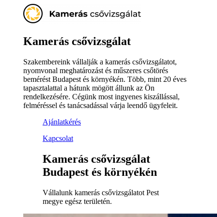
Kamerás csővizsgálat
Szakembereink vállalják a kamerás csővizsgálatot,
nyomvonal meghatározást és műszeres csőtörés
bemérést Budapest és környékén. Több, mint 20 éves
tapasztalattal a hátunk mögött állunk az Ön
rendelkezésére. Cégünk most ingyenes kiszállással,
felméréssel és tanácsadással várja leendő ügyfeleit.
Ajánlatkérés
Kapcsolat
Kamerás csővizsgálat
Budapest és környékén
Vállalunk kamerás csővizsgálatot Pest
megye egész területén.