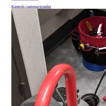
Kamerás csatornavizsgálat