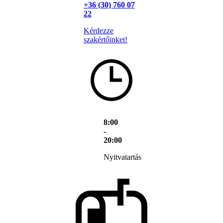
+36 (30) 760 07
22
Kérdezze
szakértőinket!
8:00
-
20:00
Nyitvatartás