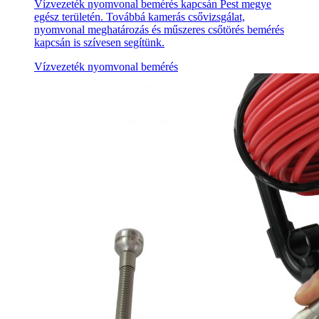
Vízvezeték nyomvonal bemérés kapcsán Pest megye
egész területén. Továbbá kamerás csővizsgálat,
nyomvonal meghatározás és műszeres csőtörés bemérés
kapcsán is szívesen segítünk.
Vízvezeték nyomvonal bemérés