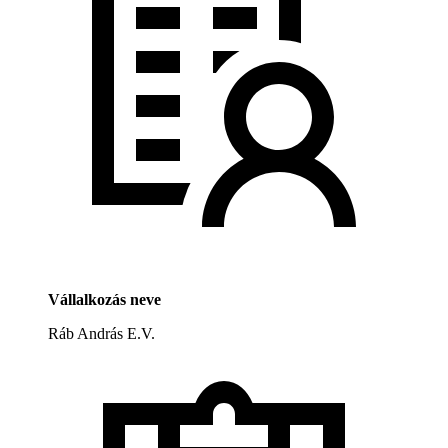
Vállalkozás neve
Ráb András E.V.