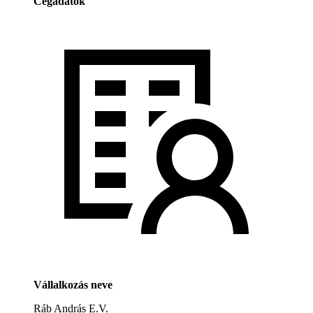
Cégadatok
Vállalkozás neve
Ráb András E.V.