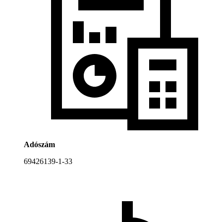
Adószám
69426139-1-33