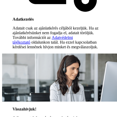
Adatkezelés
Adatait csak az ajánlatkérés céljából kezeljük. Ha az
ajánlatkérésünket nem fogadja el, adatait töröljük.
További információt az
Adatvédelmi
tájékoztató
oldalunkon talál. Ha ezzel kapcsolatban
kérdései lennének hívjon minket és megválaszoljuk.
Visszahívjuk!