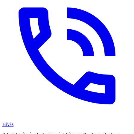
Hívás