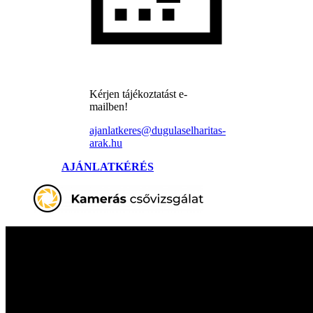
Kérjen tájékoztatást e-
mailben!
ajanlatkeres@dugulaselharitas-
arak.hu
AJÁNLATKÉRÉS