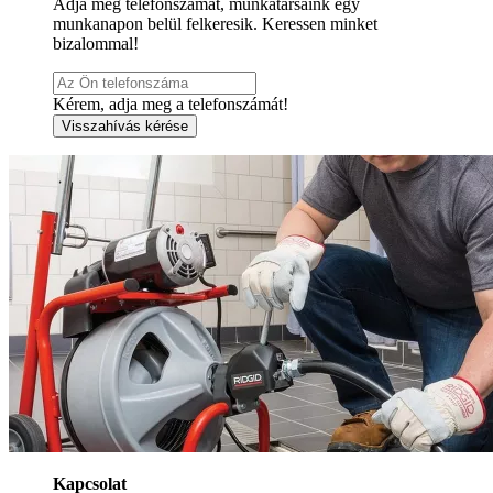
Adja meg telefonszámát, munkatársaink egy
munkanapon belül felkeresik. Keressen minket
bizalommal!
Kérem, adja meg a telefonszámát!
Visszahívás kérése
Kapcsolat