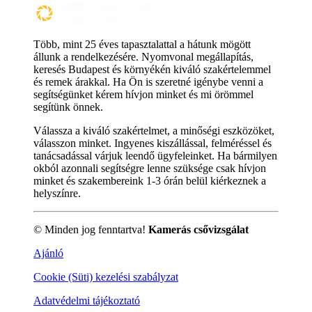
Több, mint 25 éves tapasztalattal a hátunk mögött
állunk a rendelkezésére. Nyomvonal megállapítás,
keresés Budapest és környékén kiváló szakértelemmel
és remek árakkal. Ha Ön is szeretné igénybe venni a
segítségünket kérem hívjon minket és mi örömmel
segítünk önnek.
Válassza a kiváló szakértelmet, a minőségi eszközöket,
válasszon minket. Ingyenes kiszállással, felméréssel és
tanácsadással várjuk leendő ügyfeleinket. Ha bármilyen
okból azonnali segítségre lenne szüksége csak hívjon
minket és szakembereink 1-3 órán belül kiérkeznek a
helyszínre.
© Minden jog fenntartva!
Kamerás csővizsgálat
Ajánló
Cookie (Süti) kezelési szabályzat
Adatvédelmi tájékoztató