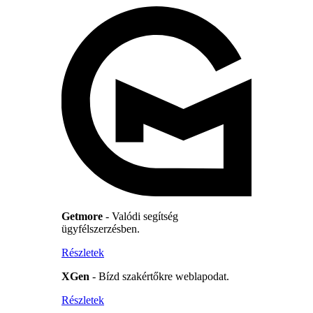
Getmore
- Valódi segítség
ügyfélszerzésben.
Részletek
XGen
- Bízd szakértőkre weblapodat.
Részletek