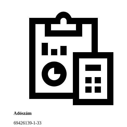
Adószám
69426139-1-33