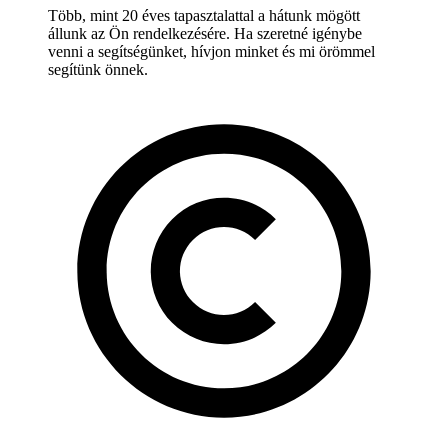
Több, mint 20 éves tapasztalattal a hátunk mögött
állunk az Ön rendelkezésére. Ha szeretné igénybe
venni a segítségünket, hívjon minket és mi örömmel
segítünk önnek.