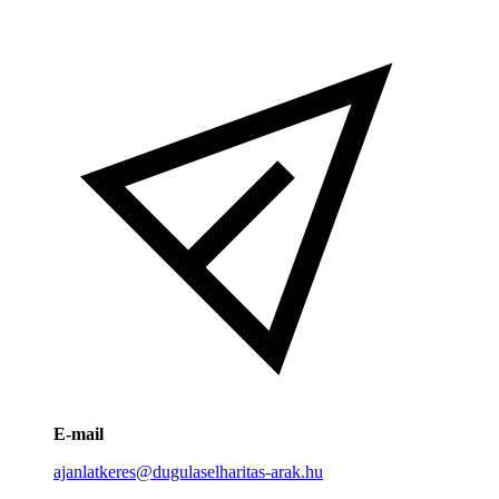
E-mail
ajanlatkeres@dugulaselharitas-arak.hu