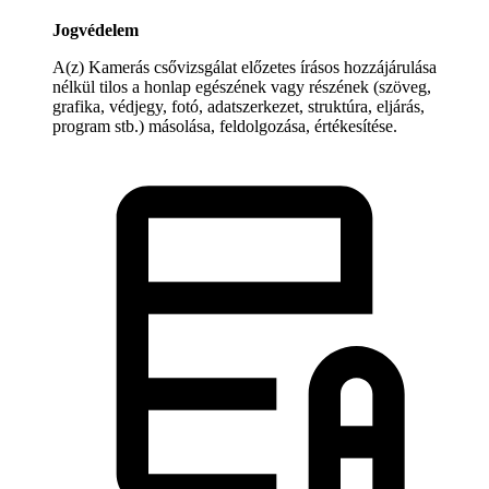
Jogvédelem
A(z) Kamerás csővizsgálat előzetes írásos hozzájárulása
nélkül tilos a honlap egészének vagy részének (szöveg,
grafika, védjegy, fotó, adatszerkezet, struktúra, eljárás,
program stb.) másolása, feldolgozása, értékesítése.