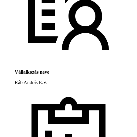
Vállalkozás neve
Ráb András E.V.