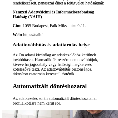
rendelkezéseit, panasszal élhet a felügyeleti hatóságnál:
Nemzeti Adatvédelmi és Információszabadság
Hatóság (NAIH)
Cím:
1055 Budapest, Falk Miksa utca 9-11.
Web:
https://naih.hu
Adattovábbítás és adattárolás helye
Az Ön adatai kizárólag az adatkezelőhöz kerülnek
továbbításra. Harmadik fél részére nem továbbítjuk,
kivéve ha jogszabály vagy hatósági megkeresés
kötelezővé teszi. Az adattovábbítás biztonságos,
titkosított csatornán keresztül történik.
Automatizált döntéshozatal
Az adatkezelés során automatizált döntéshozatalra,
profilalkotásra nem kerül sor.