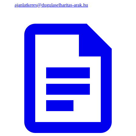
ajanlatkeres@dugulaselharitas-arak.hu