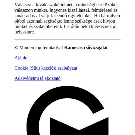
Válassza a kiváló szakértelmet, a minőségi eszközöket,
válasszon minket. Ingyenes kiszállással, felméréssel és
tanácsadással várjuk leendő ügyfeleinket. Ha bármilyen
okból azonnali segítségre lenne szüksége csak hívjon
minket és szakembereink 1-3 órán belül kiérkeznek a
helyszínre.
© Minden jog fenntartva!
Kamerás csővizsgálat
Ajánló
Cookie (Süti) kezelési szabályzat
Adatvédelmi tájékoztató