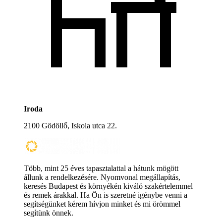
Iroda
2100 Gödöllő, Iskola utca 22.
Több, mint 25 éves tapasztalattal a hátunk mögött
állunk a rendelkezésére. Nyomvonal megállapítás,
keresés Budapest és környékén kiváló szakértelemmel
és remek árakkal. Ha Ön is szeretné igénybe venni a
segítségünket kérem hívjon minket és mi örömmel
segítünk önnek.