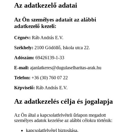
Az adatkezelő adatai
Az Ön személyes adatait az alábbi
adatkezelő kezeli:
Cégnév:
Ráb András E.V.
Székhely:
2100 Gödöllő, Iskola utca 22.
Adószám:
69426139-1-33
E-mail:
ajanlatkeres@dugulaselharitas-arak.hu
Telefon:
+36 (30) 760 07 22
Képviselő:
Ráb András E.V.
Az adatkezelés célja és jogalapja
Az Ön által a kapcsolatfelvételi űrlapon megadott
személyes adatok kezelése az alábbi célokra történik:
kapcsolatfelvétel biztosítása,