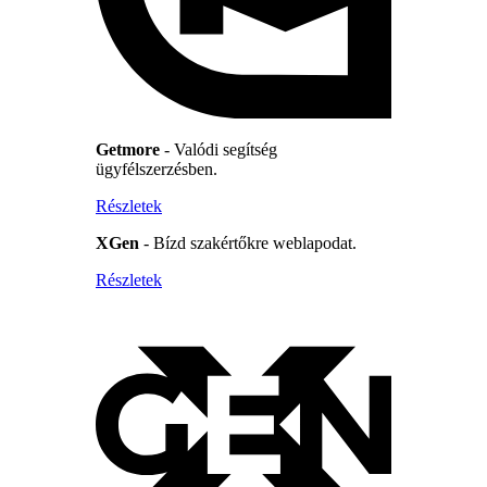
Getmore
- Valódi segítség
ügyfélszerzésben.
Részletek
XGen
- Bízd szakértőkre weblapodat.
Részletek