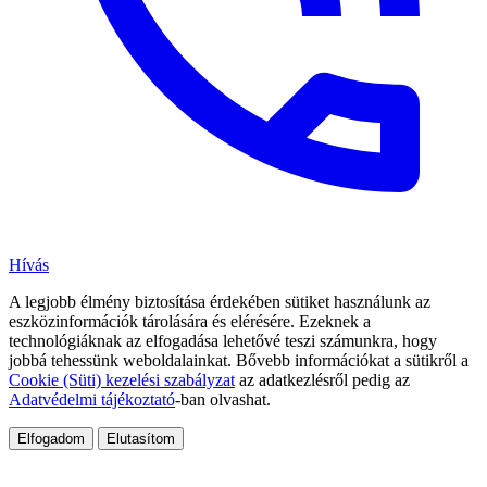
Hívás
A legjobb élmény biztosítása érdekében sütiket használunk az
eszközinformációk tárolására és elérésére. Ezeknek a
technológiáknak az elfogadása lehetővé teszi számunkra, hogy
jobbá tehessünk weboldalainkat. Bővebb információkat a sütikről a
Cookie (Süti) kezelési szabályzat
az adatkezlésről pedig az
Adatvédelmi tájékoztató
-ban olvashat.
Elfogadom
Elutasítom