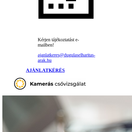
Kérjen tájékoztatást e-
mailben!
ajanlatkeres@dugulaselharitas-
arak.hu
AJÁNLATKÉRÉS