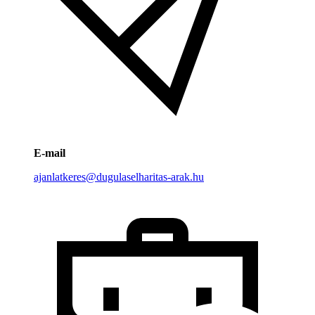
E-mail
ajanlatkeres@dugulaselharitas-arak.hu