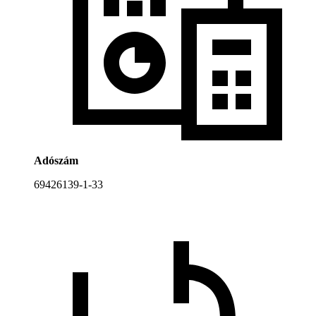
Adószám
69426139-1-33